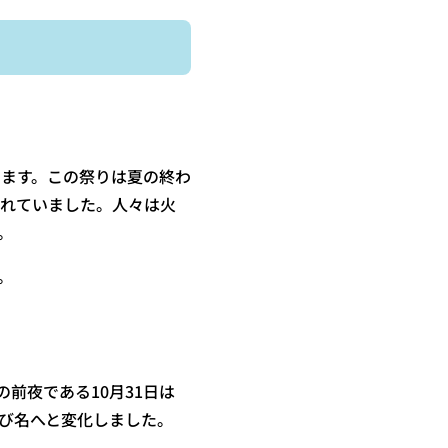
ます。この祭りは夏の終わ
られていました。人々は火
。
。
前夜である10月31日は
いう呼び名へと変化しました。