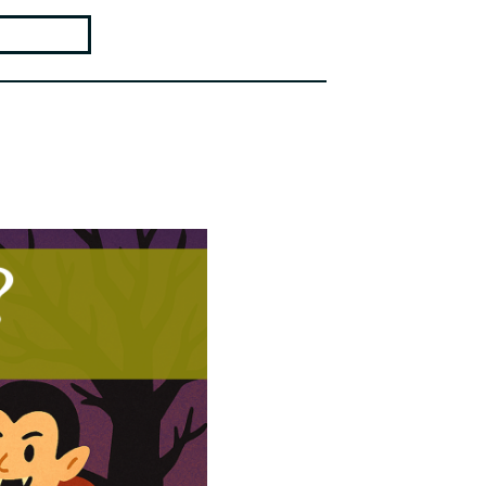
電柱広告とりかえ君