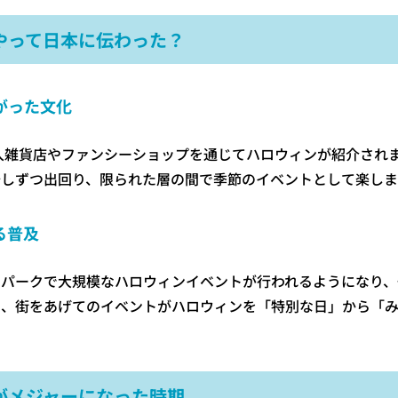
やって日本に伝わった？
がった文化
輸入雑貨店やファンシーショップを通じてハロウィンが紹介され
少しずつ出回り、限られた層の間で季節のイベントとして楽しま
る普及
マパークで大規模なハロウィンイベントが行われるようになり、
や、街をあげてのイベントがハロウィンを「特別な日」から「
がメジャーになった時期