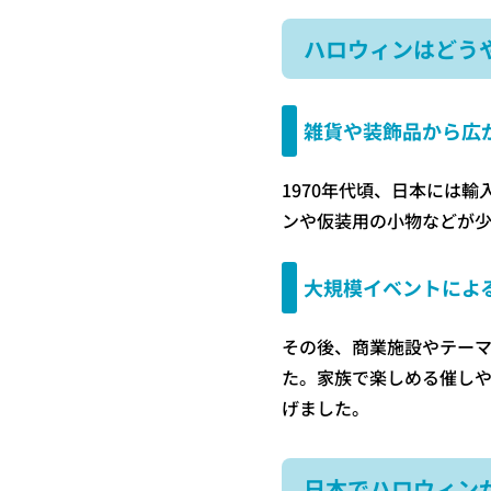
ハロウィンはどう
雑貨や装飾品から広
1970年代頃、日本には
ンや仮装用の小物などが
大規模イベントによ
その後、商業施設やテー
た。家族で楽しめる催し
げました。
日本でハロウィン