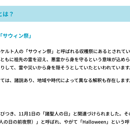
とは？
「サウィン祭」
代ケルト人の「サウィン祭」と呼ばれる収穫祭にあるとされてい
とともに祖先の霊を迎え、悪霊から身を守るという意味が込め
りして、霊や災いから身を隠そうとしていたといわれています
ては、諸説あり、地域や時代によって異なる解釈も存在します
びつき、11月1日の「諸聖人の日」と関連づけられました。その
Eve（諸聖人の日の前夜祭）」と呼ばれ、やがて「Halloween」と