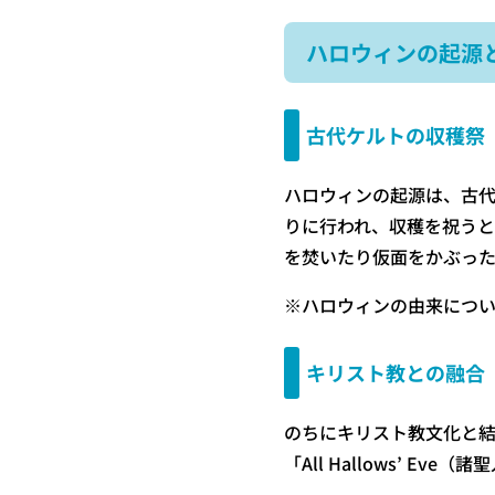
ハロウィンの起源
古代ケルトの収穫祭
ハロウィンの起源は、古
りに行われ、収穫を祝う
を焚いたり仮面をかぶった
※ハロウィンの由来につい
キリスト教との融合
のちにキリスト教文化と結
「All Hallows’ 