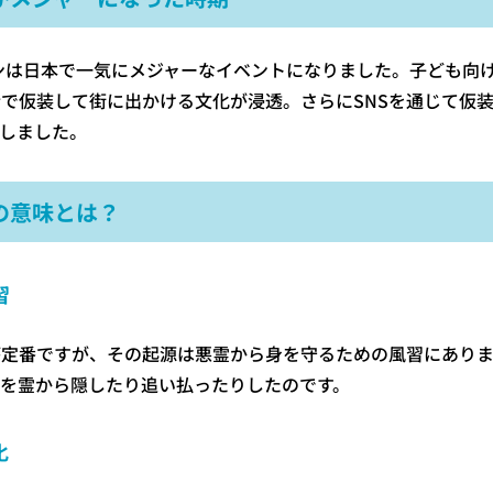
ィンは日本で一気にメジャーなイベントになりました。子ども向
で仮装して街に出かける文化が浸透。さらにSNSを通じて仮
しました。
の意味とは？
習
が定番ですが、その起源は悪霊から身を守るための風習にありま
を霊から隠したり追い払ったりしたのです。
化