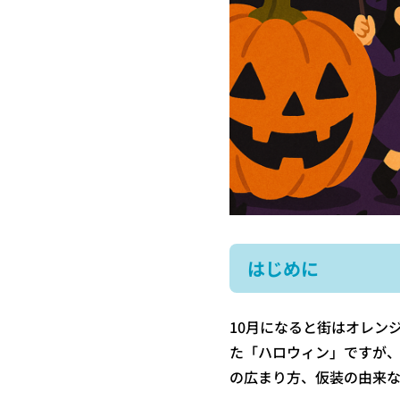
はじめに
10月になると街はオレン
た「ハロウィン」ですが
の広まり方、仮装の由来