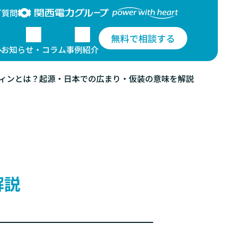
ご質問
無料で相談する
お知らせ・コラム
事例紹介
ィンとは？起源・日本での広まり・仮装の意味を解説
について
電柱広告のデザイン
解説