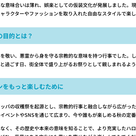
的な意味合いは薄れ、娯楽としての仮装文化が発展しました。
キャラクターやファッションを取り入れた自由なスタイルで楽し
の目的とは？
先を敬い、悪霊から身を守る宗教的な意味を持つ行事でした。
と過ごす日、街全体で盛り上がるお祭りとして親しまれるよう
ンをもっと楽しむために
ロッパの収穫祭を起源とし、宗教的行事と融合しながら広がった
イベントやSNSを通じて広まり、今や誰もが楽しめる秋の定
でなく、その歴史や本来の意味を知ることで、より充実したハ