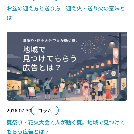
お盆の迎え方と送り方｜迎え火・送り火の意味と
は
2026.07.30
コラム
夏祭り・花火大会で人が動く夏。地域で見つけて
もらう広告とは？