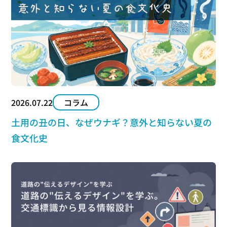
2026.07.22
コラム
土用の丑の日、なぜウナギ？意外と知らない夏の
食文化史