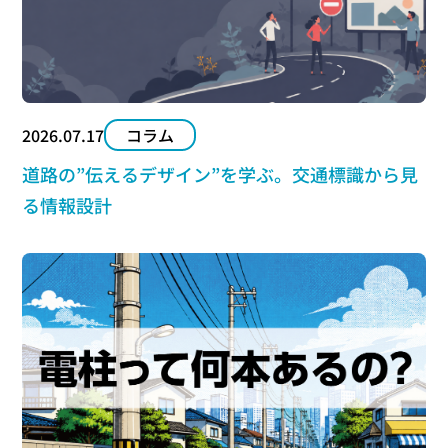
2026.07.17
コラム
道路の”伝えるデザイン”を学ぶ。交通標識から見
る情報設計