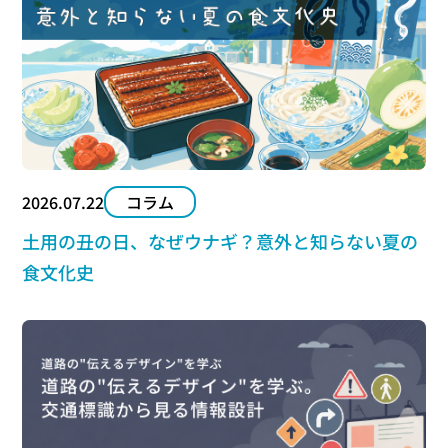
2026.07.22
コラム
土用の丑の日、なぜウナギ？意外と知らない夏の
食文化史