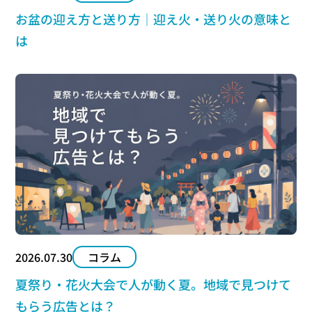
お盆の迎え方と送り方｜迎え火・送り火の意味と
は
2026.07.30
コラム
夏祭り・花火大会で人が動く夏。地域で見つけて
もらう広告とは？