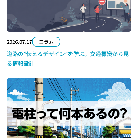
2026.07.17
コラム
道路の”伝えるデザイン”を学ぶ。交通標識から見
る情報設計