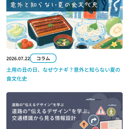
2026.07.22
コラム
土用の丑の日、なぜウナギ？意外と知らない夏の
食文化史