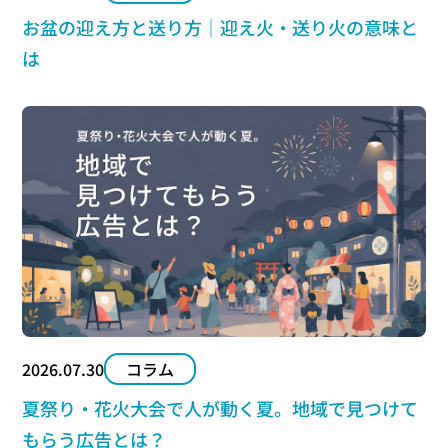
お盆の迎え方と送り方｜迎え火・送り火の意味と
は
2026.07.30
コラム
夏祭り・花火大会で人が動く夏。地域で見つけて
もらう広告とは？