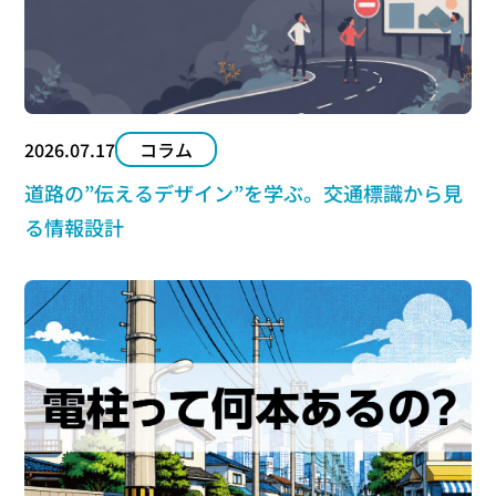
2026.07.17
コラム
道路の”伝えるデザイン”を学ぶ。交通標識から見
る情報設計