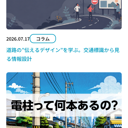
2026.07.17
コラム
道路の”伝えるデザイン”を学ぶ。交通標識から見
る情報設計