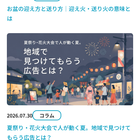
お盆の迎え方と送り方｜迎え火・送り火の意味と
は
2026.07.30
コラム
夏祭り・花火大会で人が動く夏。地域で見つけて
もらう広告とは？