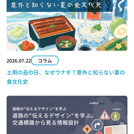
2026.07.22
コラム
土用の丑の日、なぜウナギ？意外と知らない夏の
食文化史