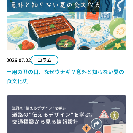
2026.07.22
コラム
土用の丑の日、なぜウナギ？意外と知らない夏の
食文化史