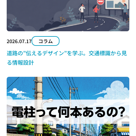
2026.07.17
コラム
道路の”伝えるデザイン”を学ぶ。交通標識から見
る情報設計