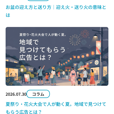
お盆の迎え方と送り方｜迎え火・送り火の意味と
は
2026.07.30
コラム
夏祭り・花火大会で人が動く夏。地域で見つけて
もらう広告とは？