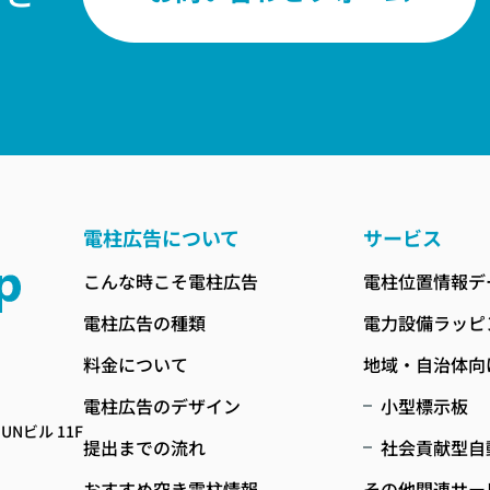
電柱広告について
サービス
こんな時こそ電柱広告
電柱位置情報デ
電柱広告の種類
電力設備ラッピ
料金について
地域・自治体向
電柱広告のデザイン
小型標示板
UNビル 11F
提出までの流れ
社会貢献型自
おすすめ空き電柱情報
その他関連サー