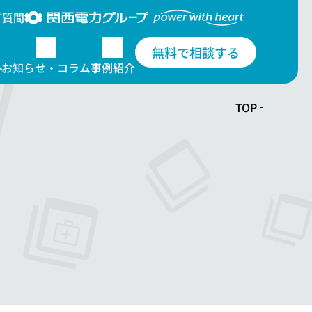
ご質問
無料で相談する
お知らせ・コラム
事例紹介
TOP
について
電柱広告のデザイン