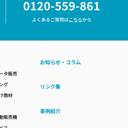
0120-559-861
よくあるご質問は
こちら
から
お知らせ・コラム
ータ販売
ング
リンク集
け商材
事例紹介
動販売機
ビス