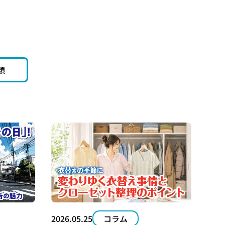
電柱広告とりかえ君
類
2026.05.25
コラム