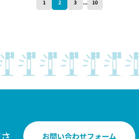
1
2
3
...
10
。
ださ
お問い合わせフォーム