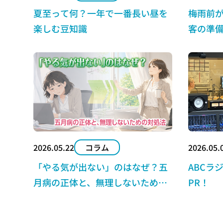
夏至って何？一年で一番長い昼を
梅雨前
楽しむ豆知識
客の準
2026.05.
2026.05.22
コラム
ABCラ
「やる気が出ない」のはなぜ？五
PR！
月病の正体と、無理しないための
対処法