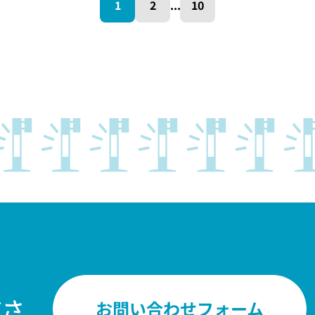
1
2
...
10
。
ださ
お問い合わせフォーム