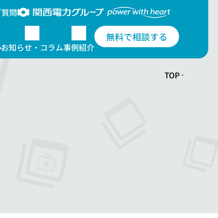
ご質問
無料で相談する
お知らせ・コラム
事例紹介
TOP
について
電柱広告のデザイン