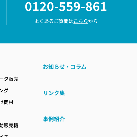
0120-559-861
よくあるご質問は
こちら
から
お知らせ・コラム
ータ販売
ング
リンク集
け商材
事例紹介
動販売機
ビス