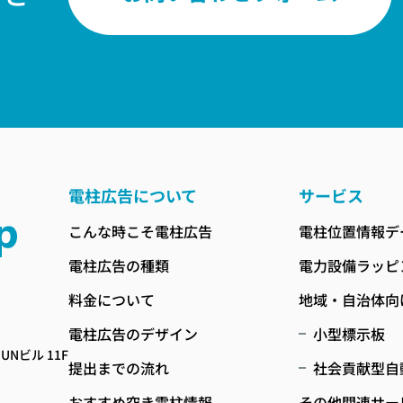
電柱広告について
サービス
こんな時こそ電柱広告
電柱位置情報デ
電柱広告の種類
電力設備ラッピ
料金について
地域・自治体向
電柱広告のデザイン
小型標示板
UNビル 11F
提出までの流れ
社会貢献型自
おすすめ空き電柱情報
その他関連サー