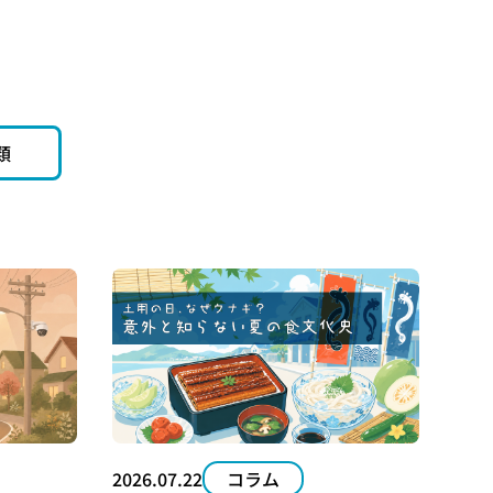
電柱広告とりかえ君
類
2026.07.22
コラム