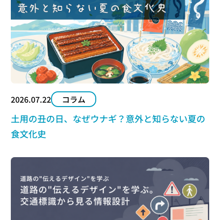
2026.07.22
コラム
土用の丑の日、なぜウナギ？意外と知らない夏の
食文化史