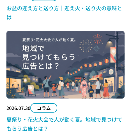
お盆の迎え方と送り方｜迎え火・送り火の意味と
は
2026.07.30
コラム
夏祭り・花火大会で人が動く夏。地域で見つけて
もらう広告とは？