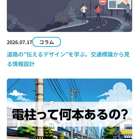
2026.07.17
コラム
道路の”伝えるデザイン”を学ぶ。交通標識から見
る情報設計