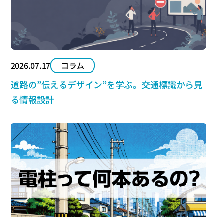
2026.07.17
コラム
道路の”伝えるデザイン”を学ぶ。交通標識から見
る情報設計