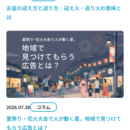
お盆の迎え方と送り方｜迎え火・送り火の意味と
は
2026.07.30
コラム
夏祭り・花火大会で人が動く夏。地域で見つけて
もらう広告とは？