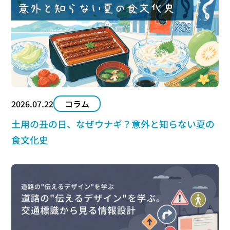
2026.07.22
コラム
土用の丑の日、なぜウナギ？意外と知らない夏の
食文化史